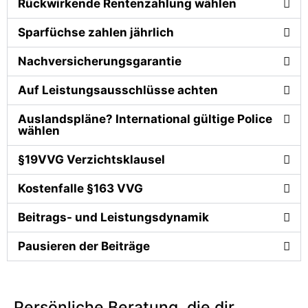
Rückwirkende Rentenzahlung wählen
Sparfüchse zahlen jährlich
Nachversicherungsgarantie
Auf Leistungsausschlüsse achten
Auslandspläne? International gültige Police
wählen
§19VVG Verzichtsklausel
Kostenfalle §163 VVG
Beitrags- und Leistungsdynamik
Pausieren der Beiträge
Persönliche Beratung, die dir